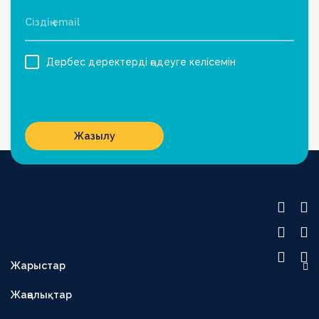
Дербес деректерді өңдеуге келісемін
Жазылу
Жарыстар
OLIMPBET ПРЕМЬЕР-ЛИГА
Жаңалықтар
1XBET БІРІНШІ ЛИГА