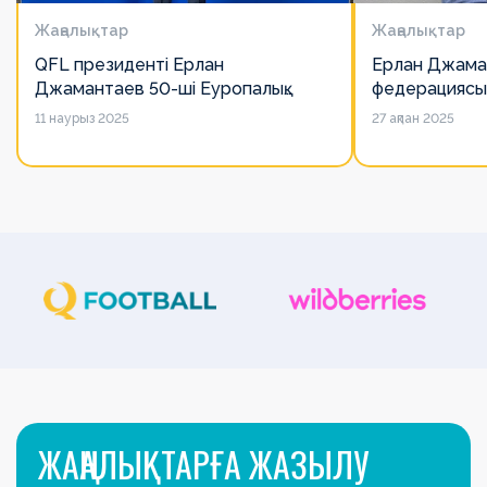
Жаңалықтар
Жаңалықтар
QFL президенті Ерлан
Ерлан Джама
Джамантаев 50-ші Еуропалық
федерациясы
лигалар Бас ассамблеясына
есімін қадірлей
11 наурыз 2025
27 ақпан 2025
қатысты
алайда оның 
ЖАҢАЛЫҚТАРҒА ЖАЗЫЛУ