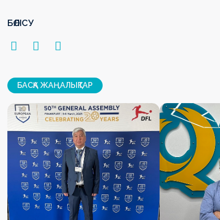
БӨЛІСУ
БАСҚА ЖАҢАЛЫҚТАР