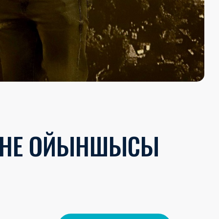
ЖӘНЕ ОЙЫНШЫСЫ