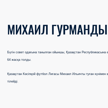
МИХАИЛ ГУРМАНДЫ 
Бүгін совет одағына танылған ойыншы,
Қазақстан Республикасына 
64 жасқа толды.
Қазақстан Кәсіпқой футбол Лигасы Михаил Ильичты туған күнімен 
тілейді.