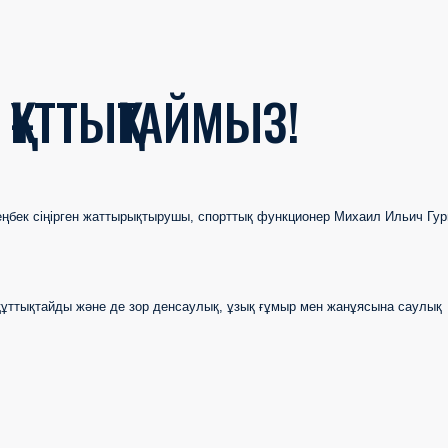
ҚҰТТЫҚТАЙМЫЗ!
еңбек сіңірген жаттырықтырушы
, спорттық функционер Михаил Ильич Гу
құттықтайды және де зор денсаулық, ұзық ғұмыр мен жанұясына саулық