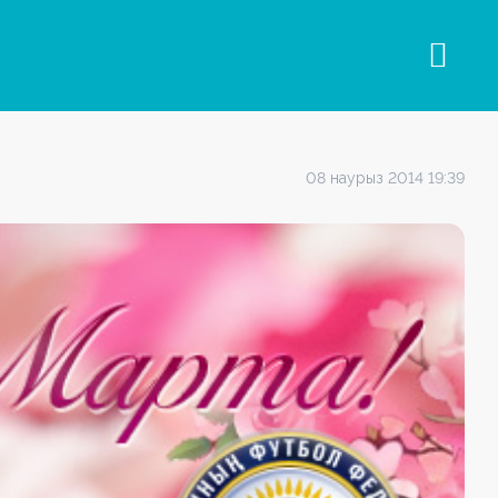
08 наурыз 2014 19:39