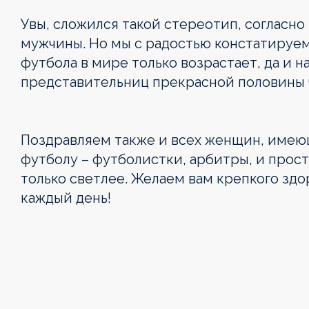
Увы, сложился такой стереотип, согласн
мужчины. Но мы с радостью констатируем
футбола в мире только возрастает, да и 
представительниц прекрасной половины ч
Поздравляем также и всех женщин, имею
футболу – футболистки, арбитры, и прос
только светлее. Желаем вам крепкого здо
каждый день!