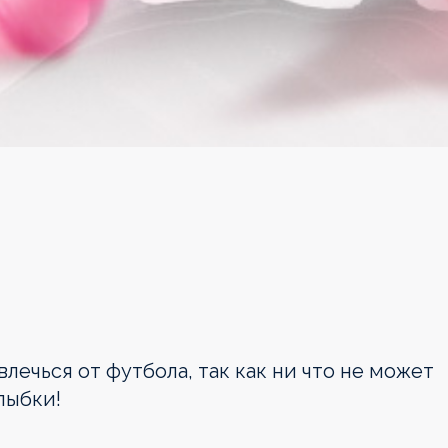
влечься от футбола, так как ни что не может
улыбки!