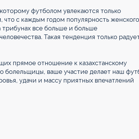
о которому футболом увлекаются только
, что с каждым годом популярность женског
на трибунах все больше и больше
еловечества. Такая тенденция только радуе
щих прямое отношение к казахстанскому
то болельщицы, ваше участие делает наш фут
ровья, удачи и массу приятных впечатлений