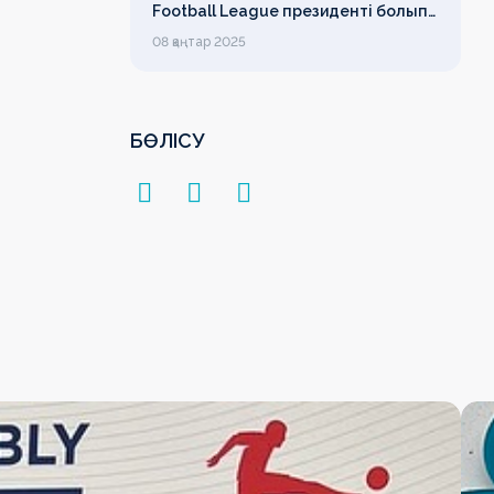
Football League президенті болып
сайланды
08 қаңтар 2025
БӨЛІСУ