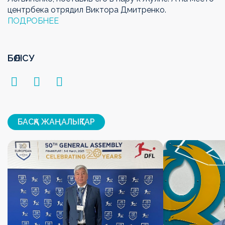
центрбека отрядил Виктора Дмитренко.
ПОДРОБНЕЕ
БӨЛІСУ
БАСҚА ЖАҢАЛЫҚТАР