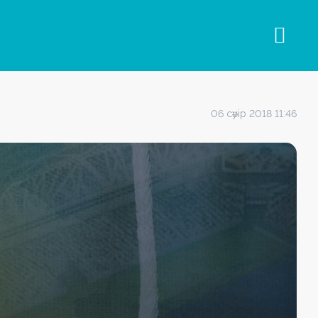
06 сәуір 2018 11:46