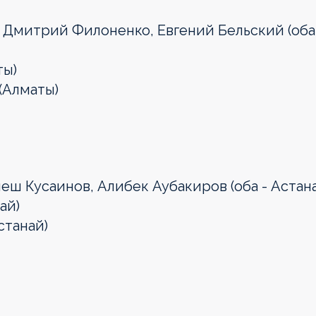
, Дмитрий Филоненко, Евгений Бельский (оба
ты)
(Алматы)
еш Кусаинов, Алибек Аубакиров (оба - Астана
ай)
станай)