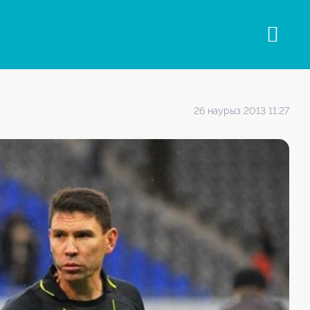
26 наурыз 2013 11:27