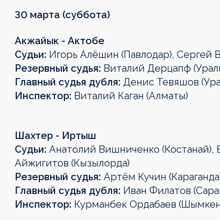
30 марта (суббота)
Акжайык - Актобе
Судьи:
Игорь Алёшин (Павлодар), Сергей 
Резервный судья:
Виталий Дерцапф (Урал
Главный судья дубля:
Денис Тевяшов (Ура
Инспектор:
Виталий Каган (Алматы)
Шахтер - Иртыш
Судьи:
Анатолий Вишниченко (Костанай), 
Айжигитов (Кызылорда)
Резервный судья:
Артём Кучин (Караганда
Главный судья дубля:
Иван Филатов (Сара
Инспектор:
Курманбек Ордабаев (Шымкен