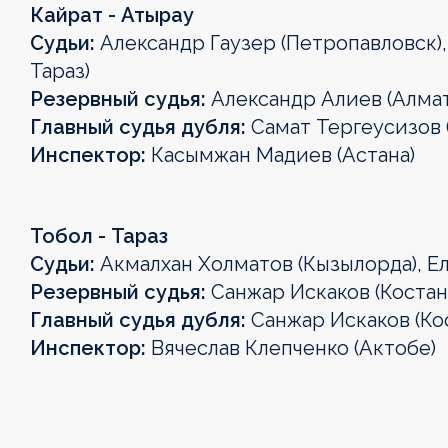
Кайрат - Атырау
Судьи:
Александр Гаузер (Петропавловск)
Тараз)
Резервный судья:
Александр Алиев (Алма
Главный судья дубля:
Самат Тергеусизов 
Инспектор:
Касымжан Мадиев (Астана)
Тобол - Тараз
Судьи:
Акмалхан Холматов (Кызылорда), Ел
Резервный судья:
Санжар Искаков (Костан
Главный судья дубля:
Санжар Искаков (Ко
Инспектор:
Вячеслав Клепченко (Актобе)