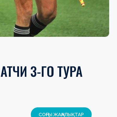
АТЧИ 3-ГО ТУРА
СОҢҒЫ ЖАҢАЛЫҚТАР