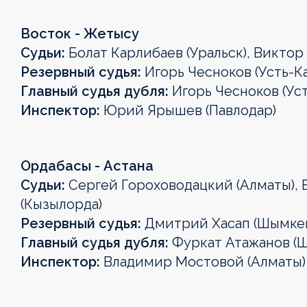
Восток - Жетысу
Судьи:
Болат Карлибаев (Уральск), Виктор
Резервный судья:
Игорь Чесноков (Усть-К
Главный судья дубля:
Игорь Чесноков (Ус
Инспектор:
Юрий Ярышев (Павлодар)
Ордабасы - Астана
Судьи:
Сергей Гороховодацкий (Алматы), 
(Кызылорда)
Резервный судья:
Дмитрий Хасап (Шымке
Главный судья дубля:
Фуркат Атажанов (
Инспектор:
Владимир Мостовой (Алматы)