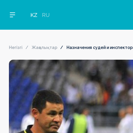
KZ
RU
Негізгі
Жаңалықтар
Назначения судей и инспектор