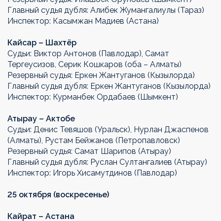
Главный судья дубля: Алибек Жумангалиулы (Тараз)
Инспектор: Касымжан Мадиев (Астана)
Кайсар – Шахтёр
Судьи: Виктор Антонов (Павлодар), Самат
Тергеусизов, Серик Кошкаров (оба – Алматы)
Резервный судья: Еркен Жантуганов (Кызылорда)
Главный судья дубля: Еркен Жантуганов (Кызылорда)
Инспектор: Курманбек Ордабаев (Шымкент)
Атырау – Актобе
Судьи: Денис Тевяшов (Уральск), Нурлан Джаспенов
(Алматы), Рустам Бейжанов (Петропавловск)
Резервный судья: Самат Шарипов (Атырау)
Главный судья дубля: Руслан Султангалиев (Атырау)
Инспектор: Игорь Хисамутдинов (Павлодар)
25 октября (воскресенье)
Кайрат – Астана