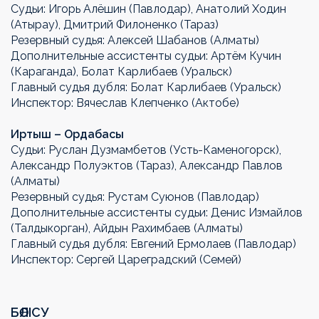
Судьи: Игорь Алёшин (Павлодар), Анатолий Ходин
(Атырау), Дмитрий Филоненко (Тараз)
Резервный судья: Алексей Шабанов (Алматы)
Дополнительные ассистенты судьи: Артём Кучин
(Караганда), Болат Карлибаев (Уральск)
Главный судья дубля: Болат Карлибаев (Уральск)
Инспектор: Вячеслав Клепченко (Актобе)
Иртыш – Ордабасы
Судьи: Руслан Дузмамбетов (Усть-Каменогорск),
Александр Полуэктов (Тараз), Александр Павлов
(Алматы)
Резервный судья: Рустам Суюнов (Павлодар)
Дополнительные ассистенты судьи: Денис Измайлов
(Талдыкорган), Айдын Рахимбаев (Алматы)
Главный судья дубля: Евгений Ермолаев (Павлодар)
Инспектор: Сергей Цареградский (Семей)
БӨЛІСУ