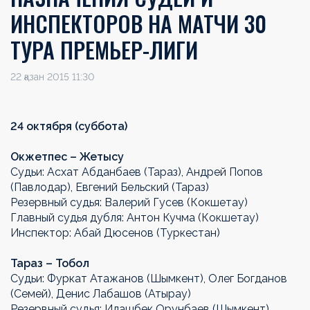
ИНСПЕКТОРОВ НА МАТЧИ 30
ТУРА ПРЕМЬЕР-ЛИГИ
22 қазан 2015 11:30
24 октября (суббота)
Окжетпес – Жетысу
Судьи: Асхат Абданбаев (Тараз), Андрей Попов
(Павлодар), Евгений Бельский (Тараз)
Резервный судья: Валерий Гусев (Кокшетау)
Главный судья дубля: Антон Кучма (Кокшетау)
Инспектор: Абай Дюсенов (Туркестан)
Тараз – Тобол
Судьи: Фуркат Атажанов (Шымкент), Олег Богданов
(Семей), Денис Лабашов (Атырау)
Резервный судья: Илашбек Орунбаев (Шымкент)