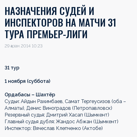
НАЗНАЧЕНИЯ СУДЕЙ И
ИНСПЕКТОРОВ НА МАТЧИ 31
ТУРА ПРЕМЬЕР-ЛИГИ
29 қазан 2014 10:23
31 тур
1 ноября (суббота)
Ордабасы – Шахтёр
Судьи: Айдын Рахимбаев, Самат Тергеусизов (оба –
Алматы), Денис Виноградов (Петропавловск)
Резервный судья: Дмитрий Хасап (Шымкент)
Главный судья дубля: Жандос Абжан (Шымкент)
Инспектор: Вячеслав Клепченко (Актобе)