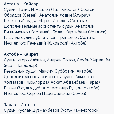
Астана – Кайсар
Судьи: Денис Измайлов (Талдыкорган), Сергей
Обрядов (Семей), Анатолий Ходин (Атырау)
Резервный судья: Марат Искаков (Астана)
Дополнительные ассистенты судьи: Анатолий
Вишниченко (Костанай), Болат Карлибаев (Уральск)
Главный судья дубля: Иван Припадчев (Астана)
Инспектор: Геннадий Жуковский (Актобе)
Актобе – Кайрат
Судьи: Игорь Алёшин, Андрей Попов, Семён Журавлёв
(все – Павлодар)
Резервный судья: Максим Субботин (Актобе)
Дополнительные ассистенты судьи: Акмалхан
Холматов (Кызылорда), Асхат Абданбаев (Тараз)
Главный судья дубля: Александр Гущин (Актобе)
Инспектор: Сергей Цареградский (Семей)
Тараз – Иртыш
Судьи: Руслан Дузмамбетов (Усть-Каменогорск),