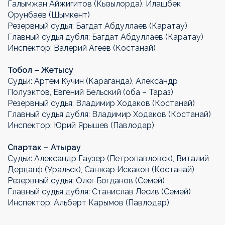
Галымжан Айжигитов (Кызылорда), Илашбек
Орунбаев (Шымкент)
Резервный судья: Багдат Абдуллаев (Каратау)
Главный судья дубля: Багдат Абдуллаев (Каратау)
Инспектор: Валерий Агеев (Костанай)
Тобол – Жетысу
Судьи: Артём Кучин (Караганда), Александр
Полуэктов, Евгений Бельский (оба – Тараз)
Резервный судья: Владимир Ходаков (Костанай)
Главный судья дубля: Владимир Ходаков (Костанай)
Инспектор: Юрий Ярышев (Павлодар)
Спартак – Атырау
Судьи: Александр Гаузер (Петропавловск), Виталий
Дерцапф (Уральск), Санжар Искаков (Костанай)
Резервный судья: Олег Богданов (Семей)
Главный судья дубля: Станислав Лесив (Семей)
Инспектор: Альберт Карымов (Павлодар)