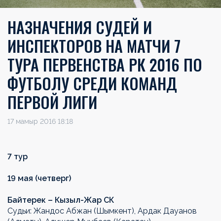
НАЗНАЧЕНИЯ СУДЕЙ И
ИНСПЕКТОРОВ НА МАТЧИ 7
ТУРА ПЕРВЕНСТВА РК 2016 ПО
ФУТБОЛУ СРЕДИ КОМАНД
ПЕРВОЙ ЛИГИ
17 мамыр 2016 18:18
7 тур
19 мая (четверг)
Байтерек – Кызыл-Жар СК
Судьи: Жандос Абжан (Шымкент), Ардак Дауанов