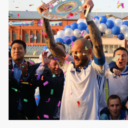
Күнтізбе
Күнтізбе
Күнтізбе
Турнир
Турнир
Турнир
Турнир
Турнир
Турнир
Турнир
кестесі
кестесі
кестесі
кестесі
кестесі
Турнир
кестесі
кестесі
кестесі
Клубтар
Клубтар
Клубтар
Клубтар
Клубтар
Клубтар
Клубтар
Клубтар
Медиа
Медиа
Медиа
Медиа
Медиа
Медиа
Медиа
Медиа