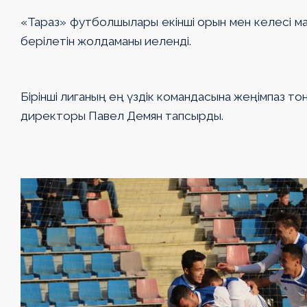
«Тараз» футболшылары екінші орын мен келесі м
берілетін жолдаманы иеленді.
Бірінші лиганың ең үздік командасына жеңімпаз т
директоры Павел Демян тапсырды.