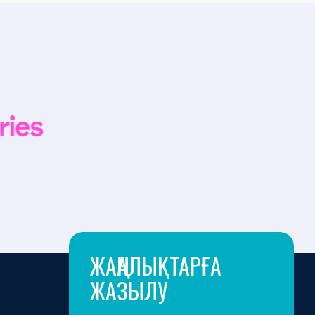
ЖАҢАЛЫҚТАРҒА
ЖАЗЫЛУ