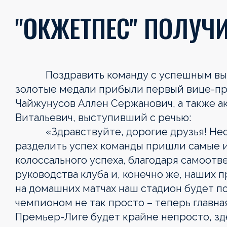
"ОКЖЕТПЕС" ПОЛУЧ
Поздравить команду с успешным выпол
золотые медали прибыли первый вице-пр
Чайжунусов Аллен Сержанович, а также а
Витальевич, выступивший с речью:
«Здравствуйте, дорогие друзья! Несмо
разделить успех команды пришли самые 
колоссального успеха, благодаря самоот
руководства клуба и, конечно же, наших 
на домашних матчах наш стадион будет п
чемпионом не так просто – теперь главна
Премьер-Лиге будет крайне непросто, з