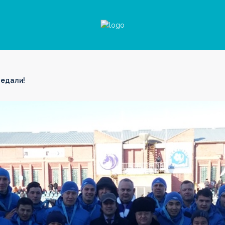
медали!