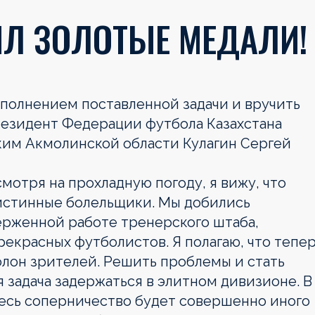
ИЛ ЗОЛОТЫЕ МЕДАЛИ!
нением поставленной задачи и вручить
езидент Федерации футбола Казахстана
ким Акмолинской области Кулагин Сергей
тря на прохладную погоду, я вижу, что
истинные болельщики. Мы добились
верженной работе тренерского штаба,
прекрасных футболистов. Я полагаю, что тепе
олон зрителей. Решить проблемы и стать
я задача задержаться в элитном дивизионе. В
десь соперничество будет совершенно иного