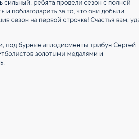
ь сильный, ребята провели сезон с полной
ь и поблагодарить за то, что они добыли
ив сезон на первой строчке! Счастья вам, уд
под бурные аплодисменты трибун Сергей
футболистов золотыми медалями и
ь.