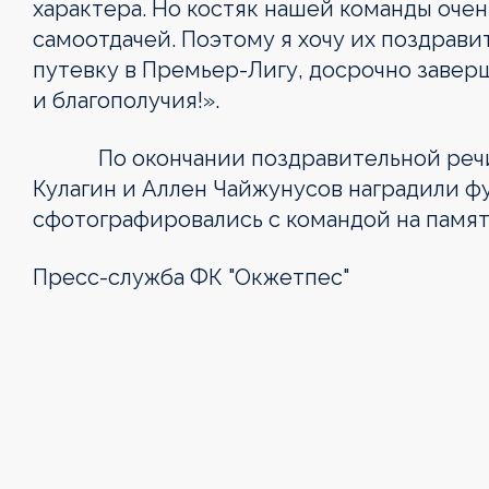
характера. Но костяк нашей команды очен
самоотдачей. Поэтому я хочу их поздравит
путевку в Премьер-Лигу, досрочно заверш
и благополучия!».
По окончании поздравительной речи, 
Кулагин и Аллен Чайжунусов наградили 
сфотографировались с командой на памят
Пресс-служба ФК "Окжетпес"