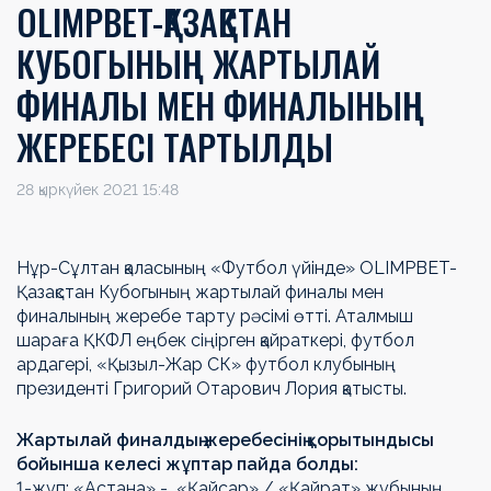
OLIMPBET-ҚАЗАҚСТАН
КУБОГЫНЫҢ ЖАРТЫЛАЙ
ФИНАЛЫ МЕН ФИНАЛЫНЫҢ
ЖЕРЕБЕСІ ТАРТЫЛДЫ
28 қыркүйек 2021 15:48
Нұр-Сұлтан қаласының «Футбол үйінде» OLIMPBET-
Қазақстан Кубогының жартылай финалы мен
финалының жеребе тарту рәсімі өтті. Аталмыш
шараға ҚКФЛ еңбек сіңірген қайраткері, футбол
ардагері, «Қызыл-Жар СК» футбол клубының
президенті Григорий Отарович Лория қатысты.
Жартылай финалдың жеребе
сінің қорытындысы
бойынша келесі жұптар пайда болды:
1-жұп: «Астана» - «Қайсар» / «Қайрат» жұбының