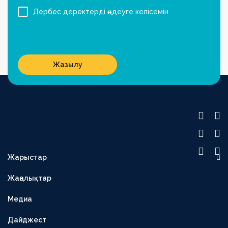
Дербес деректерді өңдеуге келісемін
Жазылу
Жарыстар
OLIMPBET ПРЕМЬЕР-ЛИГА
Жаңалықтар
1XBET БІРІНШІ ЛИГА
Медиа
OLIMPBET КУБОК
ЕКІНШІ ЛИГА
Дайджест