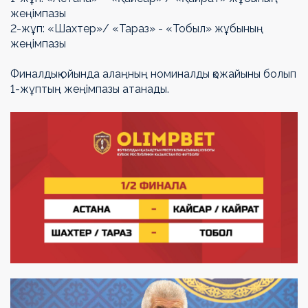
жеңімпазы
2-жұп: «Шахтер»/ «Тараз» - «Тобыл» жұбының
жеңімпазы
Финалдық ойында алаңның номиналды қожайыны болып
1-жұптың жеңімпазы атанады.