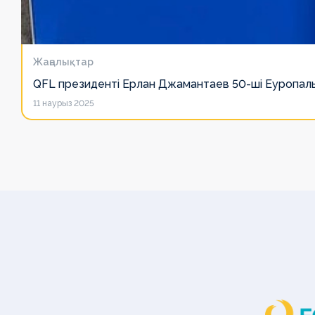
Клубтар
Клубтар
Клубтар
Медиа
Медиа
Медиа
Медиа
Медиа
Медиа
Медиа
Медиа
Жаңалықтар
QFL президенті Ерлан Джамантаев 50-ші Еуропалы
11 наурыз 2025