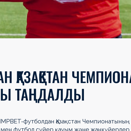
Н ҚАЗАҚСТАН ЧЕМПИО
ЛЫ ТАҢДАЛДЫ
 OLIMPBET-футболдан Қазақстан Чемпионатының
тымен футбол сүйер қауым және жанкүйерлер