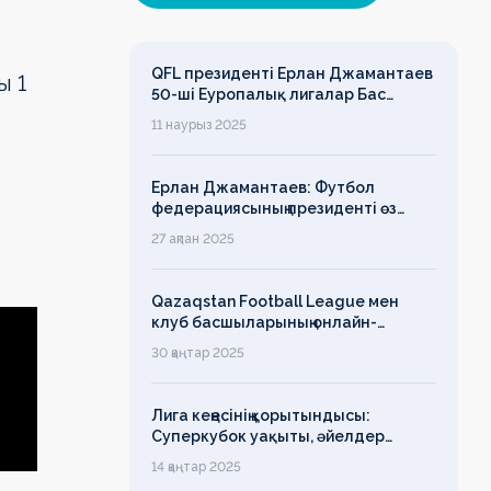
QFL президенті Ерлан Джамантаев
ы 1
50-ші Еуропалық лигалар Бас
ассамблеясына қатысты
11 наурыз 2025
Ерлан Джамантаев: Футбол
федерациясының президенті өз
есімін қадірлейтінін айтқан еді,
27 ақпан 2025
алайда оның сөзі түкке тұрмайды!
Qazaqstan Football League мен
клуб басшыларының онлайн-
конференциясының қорытындысы
30 қаңтар 2025
бойынша баспасөз-релизі
Лига кеңесінің қорытындысы:
Суперкубок уақыты, әйелдер
футболының дамуы, легионерлерге
14 қаңтар 2025
лимит