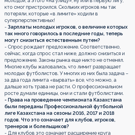
молодой, а этого «на улицу», ну или в первую лигу,
кто смог пристроился. Скольких игроков мы так
потеряли, которые «в лимите» ходили в
суперперспективных!
-
Зарплаты молодых игроков, о величине которых
так много говорилось в последние годы, теперь
могут снизиться естественным путем?
- Спрос рождает предложение. Соответственно,
сейчас, когда спрос стал ниже, должно снизиться и
предложение. Законы рынка еще никто не отменял.
Многие клубы жаловались, что лимит развращает
молодых футболистов. У многих из них была задача –
за два года лимита «вырвать» все, что можно, а
дальше хоть трава не расти. О профессиональном
росте думали единицы, они и стали футболистами.
- Права на проведение чемпионата Казахстана
были переданы Профессиональной футбольной
лиге Казахстана на сезоны 2016, 2017 и 2018
годов. Что это означает для клубов, игроков,
тренеров и болельщиков?
- Для клубов это означает расширение круга