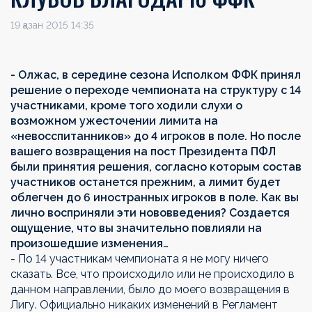
19 қазан 2015 14:35
- Олжас, в середине сезона Исполком ФФК принял
решение о переходе чемпионата на структуру с 14
участниками, кроме того ходили слухи о
возможном ужесточении лимита на
«невосспитанников» до 4 игроков в поле. Но после
вашего возвращения на пост Президента ПФЛ
были принятия решения, согласно которым состав
участников останется прежним, а лимит будет
облегчен до 6 иностранных игроков в поле. Как вы
лично восприняли эти нововведения? Создается
ощущение, что вы значительно повлияли на
произошедшие изменения…
- По 14 участникам чемпионата я не могу ничего
сказать. Все, что происходило или не происходило в
данном направлении, было до моего возвращения в
Лигу. Официально никаких изменений в Регламент