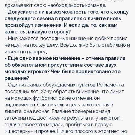
доказывают свою необходимость команде.
- Допускаете ли вы возможность того, что к концу
следующего сезона в правилах о лимите вновь
произойдут изменения. И если да, то, как вам
кажется, в какую сторону?
- Мне кажется, постоянные изменения любых правил
не идут на пользу делу. Все должно быть стабильно и
известно наперед.
- Еще одно важное изменение – отмена правила
об обязательном присутствии в составе двух
молодых игроков? Чем было продиктовано это
решение?
- Один из самых обсуждаемых пунктов Регламента
последних лет. Хочу обратить внимание, что лимит
на молодых футболистов не отменен, он
видоизменен. Сама мысль и цель, заложенная в
лимите, она верная. Главные тренеры команд
заточены под достижение результата, у них стоит
задача завоевать медали, пробиться в первую
«шестерку» и прочее. Ничего плохого в этом нет, но