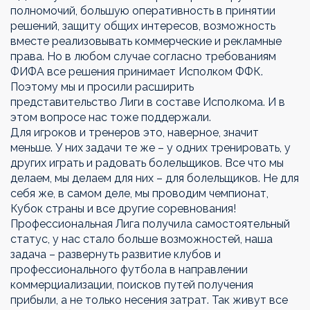
полномочий, большую оперативность в принятии
решений, защиту общих интересов, возможность
вместе реализовывать коммерческие и рекламные
права. Но в любом случае согласно требованиям
ФИФА все решения принимает Исполком ФФК.
Поэтому мы и просили расширить
представительство Лиги в составе Исполкома. И в
этом вопросе нас тоже поддержали.
Для игроков и тренеров это, наверное, значит
меньше. У них задачи те же – у одних тренировать, у
других играть и радовать болельщиков. Все что мы
делаем, мы делаем для них – для болельщиков. Не для
себя же, в самом деле, мы проводим чемпионат,
Кубок страны и все другие соревнования!
Профессиональная Лига получила самостоятельный
статус, у нас стало больше возможностей, наша
задача – развернуть развитие клубов и
профессионального футбола в направлении
коммерциализации, поисков путей получения
прибыли, а не только несения затрат. Так живут все