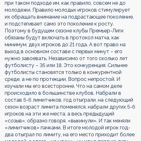
при таком подходе им, как правило, совсем не до
молодежи. Правило молодых игроков стимулирует
их обращать внимание на подрастающее поколение,
и подстегивает само это поколение к росту.
Поэтому в будущем сезоне клубы Премьер-Лиги
обязаны будут включать в протокол матча, как
минимум, двух игроков до 21 года. А вот право на
выход в основном составе с первых минут – его
нужно завоевать. Независимо от того сколько лет
футболисту – 35 или 18. Это конкуренция. Сильнее
футболисты становятся только в конкурентной
среде, а не по протекции. Вопрос непростой. И
изучали мы его всесторонне. Что на самом деле
происходило в большинстве клубов. Набрали в
состав 5-6 лимитчиков, год отыграли, на следующий
сезон возраст лимита поменялся, набрали других 5-6
игроков на эти же места, а весь предыдущий
«созыв», образно говоря, «выкинули». И так меняли
«лимитчиков» пачками. В итоге молодой игрок год-
два отыграл по лимиту, на его место приходит более