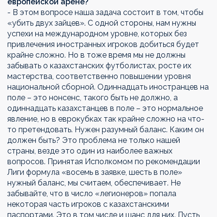
европейской арене?
- В этом вопросе наша задача состоит в том, чтобы
«убить двух зайцев». С одной стороны, нам нужны
успехи на международном уровне, которых без
привлечения иностранных игроков добиться будет
крайне сложно. Но в тоже время мы не должны
забывать о казахстанских футболистах, росте их
мастерства, соответственно повышении уровня
национальной сборной. Одиннадцать иностранцев на
поле – это нонсенс, такого быть не должно, а
одиннадцать казахстанцев в поле – это нормальное
явление, но в еврокубках так крайне сложно на что-
то претендовать. Нужен разумный баланс. Каким он
должен быть? Это проблема не только нашей
страны, везде это один из наиболее важных
вопросов. Принятая Исполкомом по рекомендации
Лиги формула «восемь в заявке, шесть в поле»
нужный баланс, мы считаем, обеспечивает. Не
забывайте, что в число «легионеров» попала
некоторая часть игроков с казахстанскими
паспортами. Это в том числе и шанс для них. Пусть