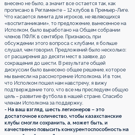
внесено не было, а значит все остается так, как
прописано в Регламенте – 12 клубов в Премьер-Лиге.
Что касается лимита для игроков, не являющихся
«воспитанниками», то предложение, вынесенное на
Исполком, было выработано на Общем собрании
членов ПФЛК в сентябре. Признаюсь, при
обсуждении этого вопроса с клубами, я больше
слушал, чем говорил. Предложений было несколько:
от расширения до десяти мест в заявке, до
сокращения до шести. В результате общей
дискуссии было вынесено общее решение, которое
мы вынесли на рассмотрение Исполкома. И в том,
что Исполком пошел нам навстречу, я вижу
подтверждение того, что все мы преследуем общую
цель – развитие футбола в нашей стране. Спасибо
членам Исполкома за поддержку.
- На ваш взгляд, шесть легионеров – это
достаточное количество, чтобы казахстанские
клубы смогли сохранить, а, может быть, и
качественно повысить конкурентоспособность на