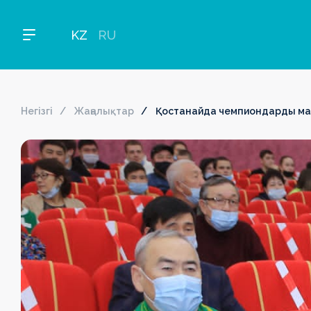
KZ
RU
Негізгі
Жаңалықтар
Қостанайда чемпиондарды м