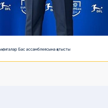
қ лигалар Бас ассамблеясына қатысты