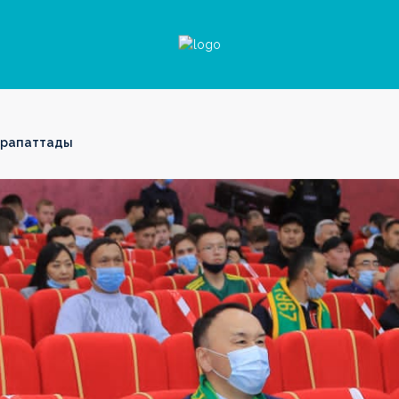
арапаттады