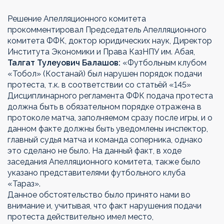
Решение Апелляционного комитета
прокомментировал Председатель Апелляционного
комитета ФФК, доктор юридических наук, Директор
Института Экономики и Права КазНПУ им. Абая,
Талгат Тулеуович Балашов:
«Футбольным клубом
«Тобол» (Костанай) был нарушен порядок подачи
протеста, т.к. в соответствии со статьёй «145»
Дисциплинарного регламента ФФК подача протеста
должна быть в обязательном порядке отражена в
протоколе матча, заполняемом сразу после игры, и о
данном факте должны быть уведомлены инспектор,
главный судья матча и команда соперника, однако
это сделано не было. На данный факт, в ходе
заседания Апелляционного комитета, также было
указано представителями футбольного клуба
«Тараз».
Данное обстоятельство было принято нами во
внимание и, учитывая, что факт нарушения подачи
протеста действительно имел место,