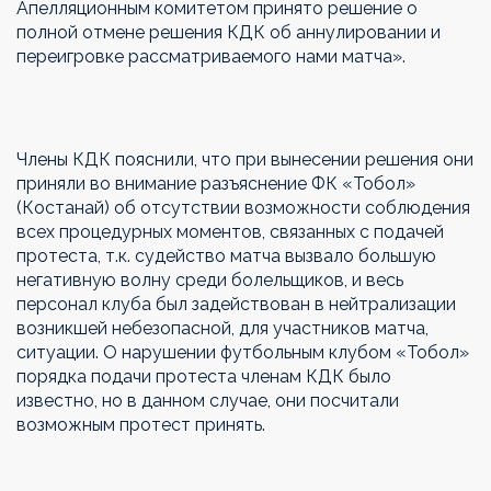
Апелляционным комитетом принято решение о
полной отмене решения КДК об аннулировании и
переигровке рассматриваемого нами матча».
Члены КДК пояснили, что при вынесении решения они
приняли во внимание разъяснение ФК «Тобол»
(Костанай) об отсутствии возможности соблюдения
всех процедурных моментов, связанных с подачей
протеста, т.к. судейство матча вызвало большую
негативную волну среди болельщиков, и весь
персонал клуба был задействован в нейтрализации
возникшей небезопасной, для участников матча,
ситуации. О нарушении футбольным клубом «Тобол»
порядка подачи протеста членам КДК было
известно, но в данном случае, они посчитали
возможным протест принять.