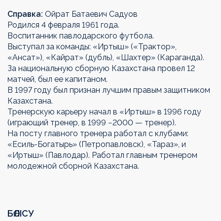
Справка:
Ойрат Батаевич Садуов
Родился 4 февраля 1961 года.
Воспитанник павлодарского футбола.
Выступал за команды: «Иртыш» («Трактор»,
«Ансат»), «Кайрат» (дубль), «Шахтер» (Караганда).
За национальную сборную Казахстана провел 12
матчей, был ее капитаном.
В 1997 году был признан лучшим правым защитником
Казахстана.
Тренерскую карьеру начал в «Иртыш» в 1996 году
(играющий тренер, в 1999 −2000 — тренер).
На посту главного тренера работал с клубами:
«Есиль-Богатырь» (Петропавловск), «Тараз», и
«Иртыш» (Павлодар). Работал главным тренером
молодежной сборной Казахстана.
БӨЛІСУ