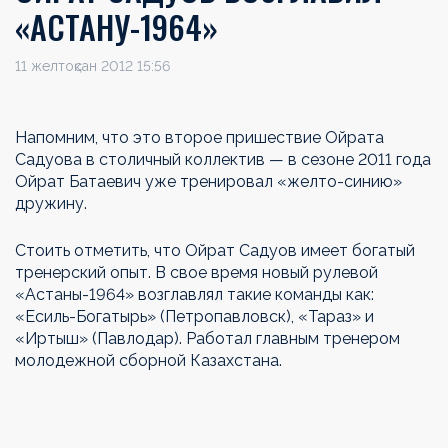
«АСТАНУ-1964»
11 желтоқсан 2012 15:56
Напомним, что это второе пришествие Ойрата
Садуова в столичный коллектив — в сезоне 2011 года
Ойрат Батаевич уже тренировал «желто-синию»
дружину.
Стоить отметить, что Ойрат Садуов имеет богатый
тренерский опыт. В свое время новый рулевой
«Астаны-1964» возглавлял такие команды как:
«Есиль-Богатырь» (Петропавловск), «Тараз» и
«Иртыш» (Павлодар). Работал главным тренером
молодежной сборной Казахстана.