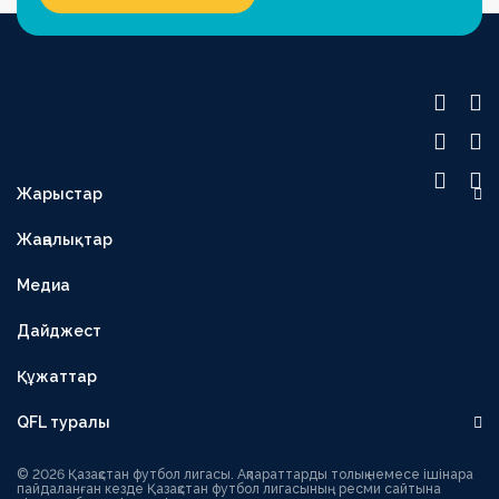
Жарыстар
OLIMPBET ПРЕМЬЕР-ЛИГА
Жаңалықтар
1XBET БІРІНШІ ЛИГА
Медиа
OLIMPBET КУБОК
ЕКІНШІ ЛИГА
Дайджест
OLIMPBET СУПЕРКУБОК
Құжаттар
ӘЙЕЛДЕР ЛИГАСЫ
QFL туралы
ӘЙЕЛДЕР КУБОГЫ
Басшылық
1ХВЕТ ЛИГА КУБОГЫ
© 2026 Қазақстан футбол лигасы. Ақпараттарды толық немесе ішінара
пайдаланған кезде Қазақстан футбол лигасының ресми сайтына