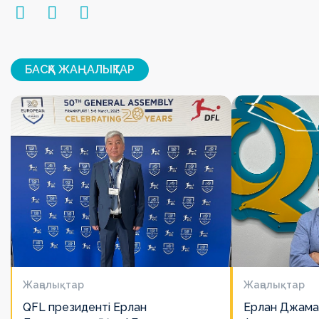
БАСҚА ЖАҢАЛЫҚТАР
Жаңалықтар
Жаңалықтар
QFL президенті Ерлан
Ерлан Джама