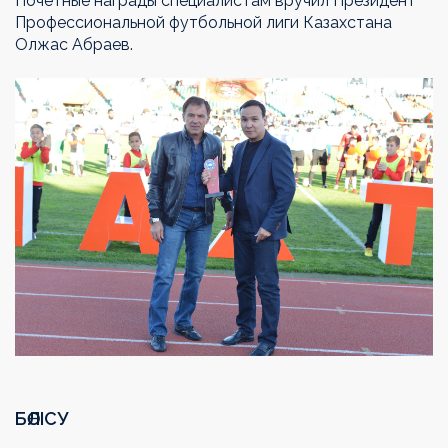
Почетные награды специалистам вручил Президент
Профессиональной футбольной лиги Казахстана
Олжас Абраев.
БӨЛІСУ