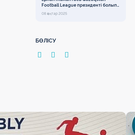
Football League президенті болып
сайланды
08 қаңтар 2025
БӨЛІСУ