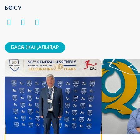
БӨЛІСУ
БАСҚА ЖАҢАЛЫҚТАР