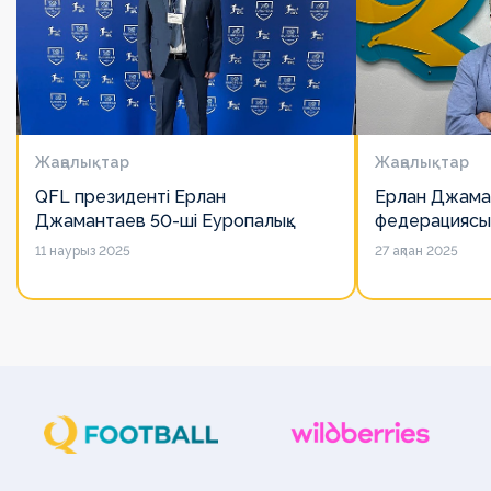
Жаңалықтар
Жаңалықтар
QFL президенті Ерлан
Ерлан Джама
Джамантаев 50-ші Еуропалық
федерациясы
лигалар Бас ассамблеясына
есімін қадірлей
11 наурыз 2025
27 ақпан 2025
қатысты
алайда оның 