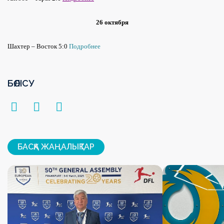
26 октября
Шахтер – Восток 5:0
Подробнее
БӨЛІСУ
БАСҚА ЖАҢАЛЫҚТАР