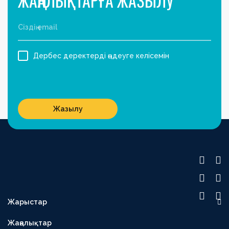
ЖАҢАЛЫҚТАРҒА ЖАЗЫЛУ
Дербес деректерді өңдеуге келісемін
Жазылу
Жарыстар
OLIMPBET ПРЕМЬЕР-ЛИГА
Жаңалықтар
1XBET БІРІНШІ ЛИГА