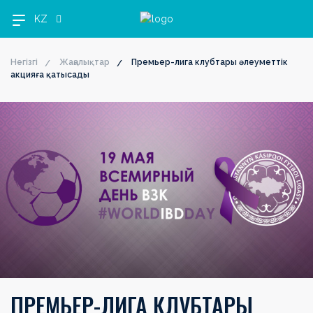
KZ
Негізгі
Жаңалықтар
Премьер-лига клубтары әлеуметтік
акцияға қатысады
OLIMPBET
1XBET
OLIMPBET
ЕКІНШІ
OLIMPBET
ӘЙЕЛДЕР
ӘЙЕЛДЕР
1ХВЕТ
Басшылық
ПРЕМЬЕР-
БІРІНШІ
КУБОК
ЛИГА
СУПЕРКУБОК
ЛИГАСЫ
КУБОГЫ
ЛИГА
ЛИГА
ЛИГА
КУБОГЫ
Жаңалықтар
Жаңалықтар
Жаңалықтар
Жаңалықтар
Жаңалықтар
Жаңалықтар
Жаңалықтар
Жаңалықтар
Күнтізбе
Күнтізбе
Күнтізбе
Күнтізбе
Күнтізбе
Күнтізбе
Күнтізбе
Күнтізбе
Турнир
Турнир
Турнир
Турнир
Турнир
Турнир
Турнир
кестесі
кестесі
кестесі
кестесі
кестесі
Турнир
кестесі
кестесі
кестесі
Клубтар
Клубтар
Клубтар
Клубтар
Клубтар
Клубтар
Клубтар
Клубтар
Медиа
Медиа
Медиа
Медиа
Медиа
Медиа
Медиа
Медиа
ПРЕМЬЕР-ЛИГА КЛУБТАРЫ