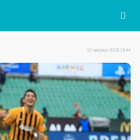
13 наурыз 2018 13:44