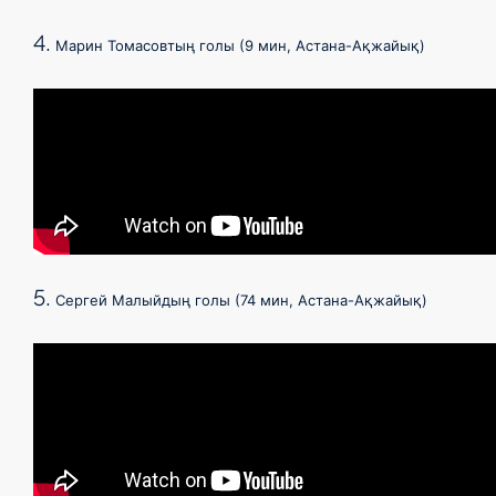
4.
Марин Томасовтың голы (9 мин, Астана-Ақжайық)
5.
Сергей Малыйдың голы (74 мин, Астана-Ақжайық)