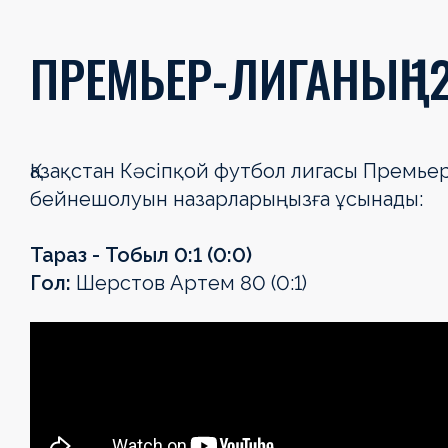
ПРЕМЬЕР-ЛИГАНЫҢ 
Қазақстан Кәсіпқой футбол лигасы Премь
бейнешолуын назарларыңызға ұсынады:
Тараз - Тобыл 0:1 (0:0)
Гол:
Шерстов Артем 80 (0:1)