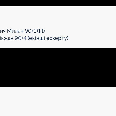
ч Милан 90+1 (1:1)
жан 90+4 (екінші ескерту)