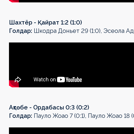
Шахтёр - Қайрат 1:2 (1:0)
Голдар:
Шкодра Доньет 29 (1:0), Эсеола Аде
Ақтөбе - Ордабасы 0:3 (0:2)
Голдар:
Пауло Жоао 7 (0:1), Пауло Жоао 18 (