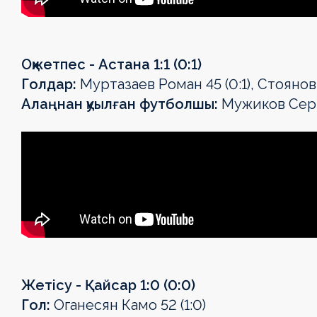
Оқжетпес - Астана 1:1 (0:1)
Голдар:
Муртазаев Роман 45 (0:1), Стоянови
Алаңнан қуылған футболшы:
Мужиков Серік
Жетісу - Қайсар 1:0 (0:0)
Гол:
Оганесян Камо 52 (1:0)