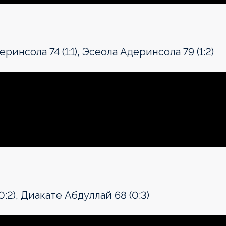
ринсола 74 (1:1), Эсеола Адеринсола 79 (1:2)
0:2), Диакате Абдуллай 68 (0:3)