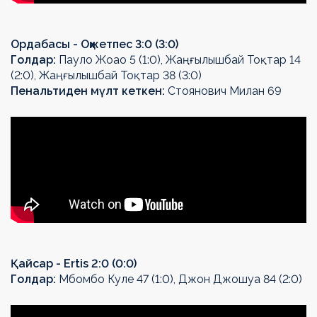
Ордабасы - Оқжетпес 3:0 (3:0)
Голдар:
Пауло Жоао 5 (1:0), Жаңғылышбай Тоқтар 14
(2:0), Жаңғылышбай Тоқтар 38 (3:0)
Пенальтиден мүлт кеткен:
Стоянович Милан 69
Қайсар - Ertis 2:0 (0:0)
Голдар:
Мбомбо Куле 47 (1:0), Джон Джошуа 84 (2:0)