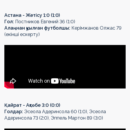
Астана - Жетісу 1:0 (1:0)
Гол:
Постников Евгений 36 (1:0)
Алаңнан қуылған футболшы:
Керімжанов Олжас 79
(екінші ескерту)
Қайрат - Ақтөбе 3:0 (0:0)
Голдар:
Эсеола Адеринсола 60 (1:0), Эсеола
Адеринсола 73 (2:0), Эппель Мартон 89 (3:0)