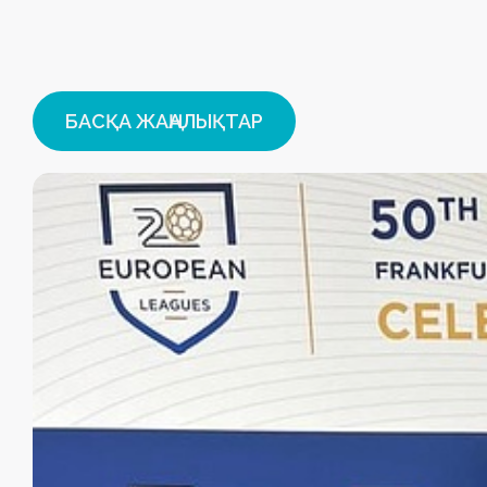
БАСҚА ЖАҢАЛЫҚТАР