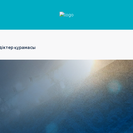
здіктер құрамасы