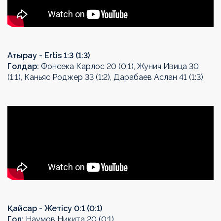
Атырау - Ertis 1:3 (1:3)
Голдар:
Фонсека Карлос 20 (0:1), Жунич Ивица 30
(1:1), Каньяс Роджер 33 (1:2), Дарабаев Аслан 41 (1:3)
Қайсар - Жетісу 0:1 (0:1)
Гол:
Наумов Никита 20 (0:1)