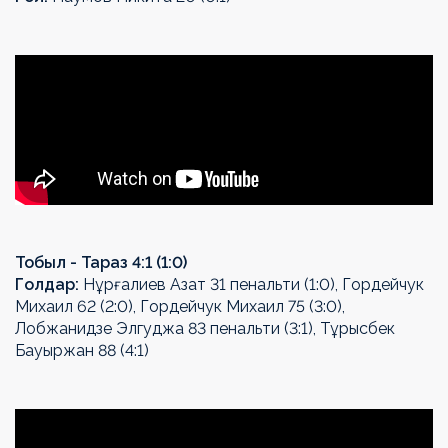
Тобыл - Тараз 4:1 (1:0)
Голдар:
Нұрғалиев Азат 31 пенальти (1:0), Гордейчук
Михаил 62 (2:0), Гордейчук Михаил 75 (3:0),
Лобжанидзе Элгуджа 83 пенальти (3:1), Тұрысбек
Бауыржан 88 (4:1)