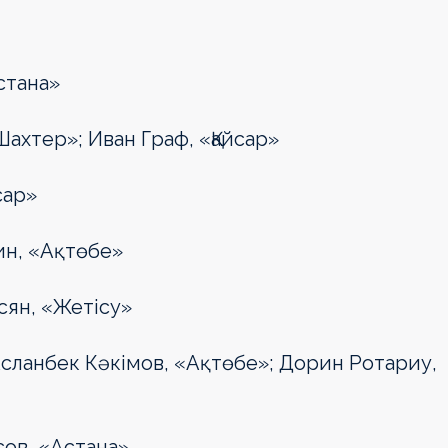
стана»
Шахтер»; Иван Граф, «Қайсар»
сар»
ин, «Ақтөбе»
сян, «Жетісу»
сланбек Кәкімов, «Ақтөбе»; Дорин Ротариу,
ов, «Астана»