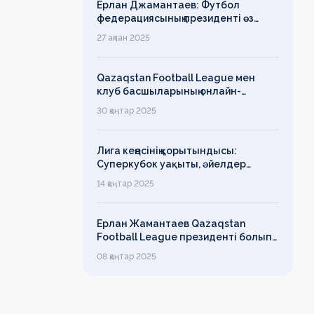
Ерлан Джамантаев: Футбол
федерациясының президенті өз
есімін қадірлейтінін айтқан еді,
27 ақпан 2025
алайда оның сөзі түкке тұрмайды!
Qazaqstan Football League мен
клуб басшыларының онлайн-
конференциясының қорытындысы
30 қаңтар 2025
бойынша баспасөз-релизі
Лига кеңесінің қорытындысы:
Суперкубок уақыты, әйелдер
футболының дамуы, легионерлерге
14 қаңтар 2025
лимит
Ерлан Жамантаев Qazaqstan
Football League президенті болып
сайланды
08 қаңтар 2025