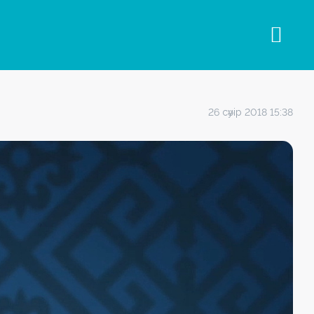
26 сәуір 2018 15:38