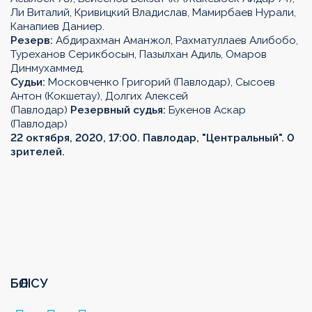
Ли Виталий, Кривицкий Владислав, Мамирбаев Нурали,
Канапиев Даниер.
Резерв:
Абдирахман Аманжол, Рахматуллаев Алибобо,
Туреханов Серикбосын, Пазылхан Адиль, Омаров
Динмухаммед.
Судьи:
Московченко Григорий (Павлодар), Сысоев
Антон (Кокшетау), Долгих Алексей
(Павлодар)
Резервный судья:
Букенов Аскар
(Павлодар)
22 октября, 2020, 17:00. Павлодар, "Центральный". 0
зрителей.
БӨЛІСУ