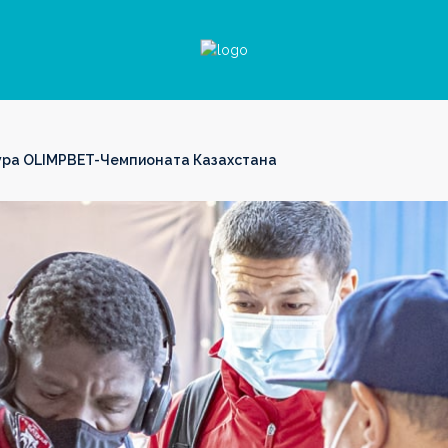
ура OLIMPBET-Чемпионата Казахстана