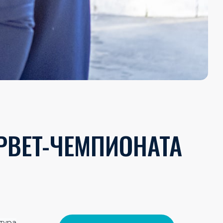
PBET-ЧЕМПИОНАТА
 тура