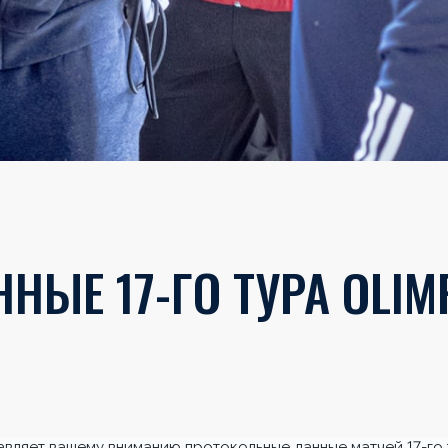
НЫЕ 17-ГО ТУРА OLIM
вляет вашему вниманию протокольные данные матчей 17-го