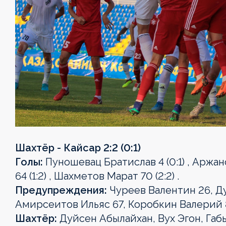
Шахтёр - Кайсар 2:2 (0:1)
Голы:
Пуношевац Братислав 4 (0:1) , Аржан
64 (1:2) , Шахметов Марат 70 (2:2) .
Предупреждения:
Чуреев Валентин 26, Д
Амирсеитов Ильяс 67, Коробкин Валерий 
Шахтёр:
Дуйсен Абылайхан, Вух Эгон, Габы