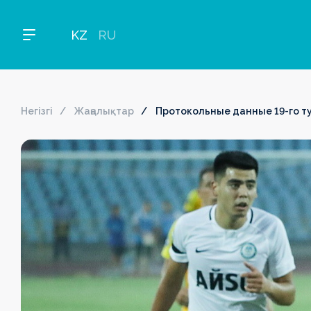
KZ
RU
Негізгі
Жаңалықтар
Протокольные данные 19-го т