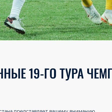
НЫЕ 19-ГО ТУРА ЧЕМ
хстана представляет вашему вниманию