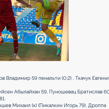
ов Владимир 59 пенальти (0:2) , Ткачук Евген
уйсен Абылайхан 59, Пуношевац Братислав 60
81.
шев Михаил (к) (Пикалкин Игорь 79), Дроппа