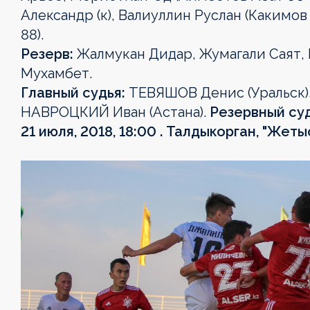
Александр (к), Валиуллин Руслан (Какимо
88).
Резерв:
Жалмукан Дидар, Жумагали Саят, 
Мухамбет.
Главный судья:
ТЕВЯШОВ Денис (Уральск)
НАВРОЦКИЙ Иван (Астана).
Резервный суд
21 июля, 2018, 18:00 . Талдыкорган, "Жеты