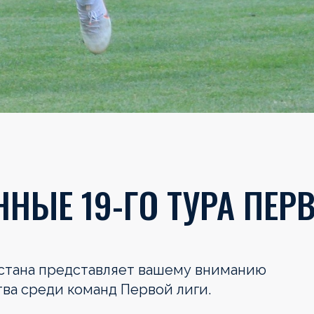
НЫЕ 19-ГО ТУРА ПЕР
хстана представляет вашему вниманию
тва среди команд Первой лиги.