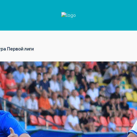
ра Первой лиги