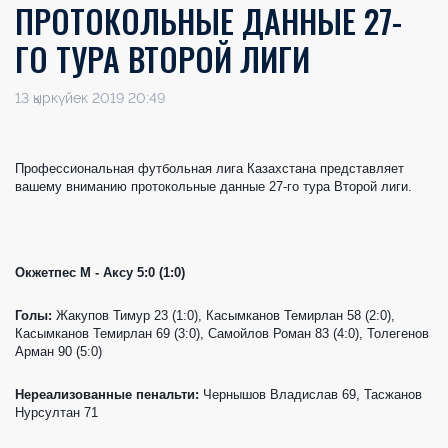
ПРОТОКОЛЬНЫЕ ДАННЫЕ 27-
ГО ТУРА ВТОРОЙ ЛИГИ
13 қыркүйек 2019 20:49
Профессиональная футбольная лига Казахстана представляет
вашему вниманию протокольные данные 27-го тура Второй лиги.
Окжетпес М - Аксу 5:0 (1:0)
Голы:
Жакупов Тимур 23 (1:0), Касымканов Темирлан 58 (2:0),
Касымканов Темирлан 69 (3:0), Самойлов Роман 83 (4:0), Толегенов
Арман 90 (5:0)
Нереализованные пенальти:
Чернышов Владислав 69, Тасжанов
Нурсултан 71