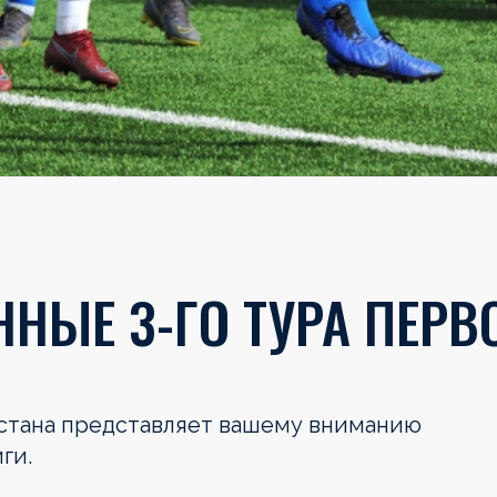
НЫЕ 3-ГО ТУРА ПЕРВ
хстана представляет вашему вниманию
ги.