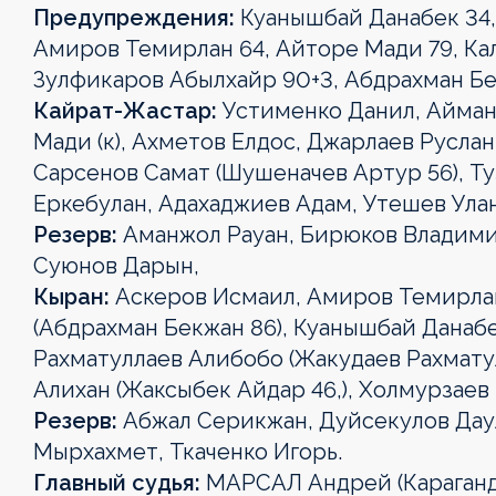
Күнтізбе
Күнтізбе
Күнтізбе
Предупреждения:
Куанышбай Данабек 34,
Турнир
Турнир
Турнир
Турнир
Турнир
Амиров Темирлан 64, Айторе Мади 79, Ка
Турнир
Турнир
кестесі
кестесі
кестесі
кестесі
кестесі
Турнир
Зулфикаров Абылхайр 90+3, Абдрахман Бе
кестесі
кестесі
кестесі
Клубтар
Клубтар
Клубтар
Клубтар
Клубтар
Кайрат-Жастар:
Устименко Данил, Аймано
Клубтар
Клубтар
Клубтар
Мади (к), Ахметов Елдос, Джарлаев Руслан
Медиа
Медиа
Медиа
Медиа
Медиа
Сарсенов Самат (Шушеначев Артур 56), Ту
Медиа
Медиа
Медиа
Еркебулан, Адахаджиев Адам, Утешев Улан
Резерв:
Аманжол Рауан, Бирюков Владими
Суюнов Дарын,
Кыран:
Аскеров Исмаил, Амиров Темирла
(Абдрахман Бекжан 86), Куанышбай Данаб
Рахматуллаев Алибобо (Жакудаев Рахматул
Алихан (Жаксыбек Айдар 46,), Холмурзаев
Резерв:
Абжал Серикжан, Дуйсекулов Дау
Мырхахмет, Ткаченко Игорь.
Главный судья:
МАРСАЛ Андрей (Караганд