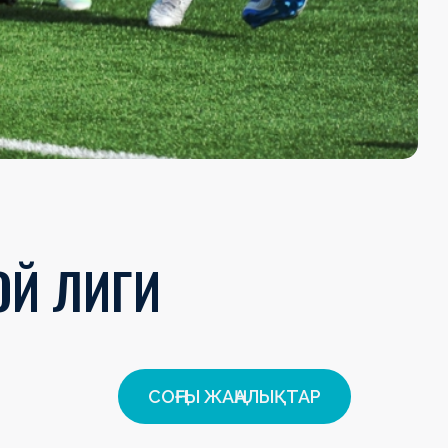
ОЙ ЛИГИ
СОҢҒЫ ЖАҢАЛЫҚТАР