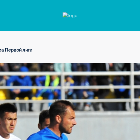
а Первой лиги