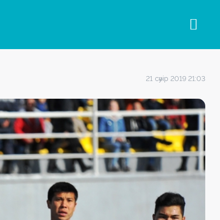
21 сәуір 2019 21:03