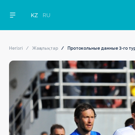
KZ
RU
Негізгі
Жаңалықтар
Протокольные данные 3-го тур