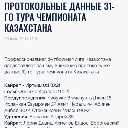
ПРОТОКОЛЬНЫЕ ДАННЫЕ 31-
ГО ТУРА ЧЕМПИОНАТА
КАЗАХСТАНА
28 қазан 2018 18:31
Профессиональная футбольная лига Казахстана
представляет вашему вниманию протокольные
данные 31-го тура Чемпионата Казахстана.
Кайрат - Иртыш 0:1 (0:2)
Голы:
Фонсека Карлос 2 (0:2) .
Предупреждения:
Чибуике Эммануэль Джон 15,
Исламхан Бауыржан 37, Алип Нуралы 44, Абикен
Айбол 90+2, Стаменкович Милош 90+2..
Удаления:
Аршавин Андрей 86.
Кайрат:
Лория Давид, Ахметов Елдос, Вороговский