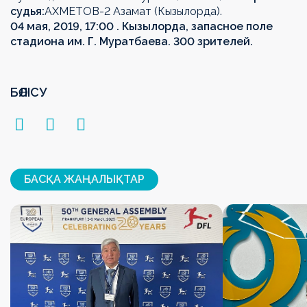
судья:
АХМЕТОВ-2 Азамат (Кызылорда).
04 мая, 2019, 17:00 . Кызылорда, запасное поле
стадиона им. Г. Муратбаева. 300 зрителей.
БӨЛІСУ
БАСҚА ЖАҢАЛЫҚТАР