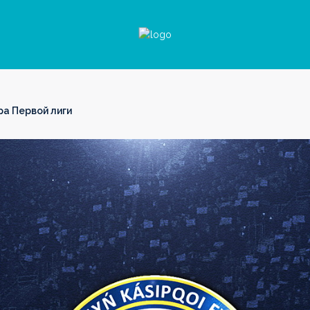
а Первой лиги