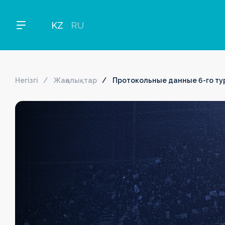
KZ
RU
Негізгі
Жаңалықтар
Протокольные данные 6-го тур