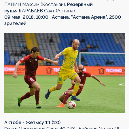
ПАНИН Максим (Костанай).
Резервный
судья:
КАРАБАЕВ Саят (Астана).
09 мая, 2018, 18:00 . Астана, "Астана Арена". 2500
зрителей.
Актобе - Жетысу 1:1 (1:0)
Голы:
Марьянович Саша 40 (1:0) , Бойович Милан 48