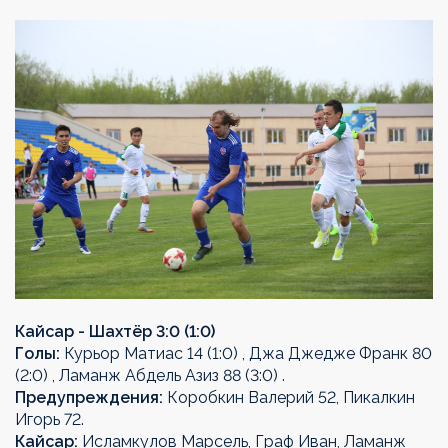
Кайсар - Шахтёр 3:0 (1:0)
Голы:
Курьор Матиас 14 (1:0) , Джа Джедже Франк 80
(2:0) , Ламанж Абдель Азиз 88 (3:0) .
Предупреждения:
Коробкин Валерий 52, Пикалкин
Игорь 72.
Кайсар:
Исламкулов Марсель, Граф Иван, Ламанж