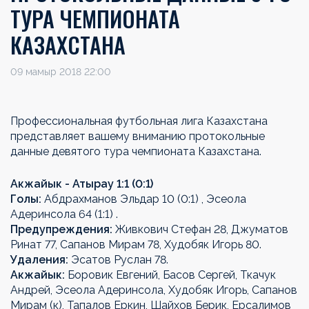
ТУРА ЧЕМПИОНАТА
КАЗАХСТАНА
09 мамыр 2018 22:00
Профессиональная футбольная лига Казахстана
представляет вашему вниманию протокольные
данные девятого тура чемпионата Казахстана.
Акжайык - Атырау 1:1 (0:1)
Голы:
Абдрахманов Эльдар 10 (0:1) , Эсеола
Адеринсола 64 (1:1) .
Предупреждения:
Живкович Стефан 28, Джуматов
Ринат 77, Сапанов Мирам 78, Худобяк Игорь 80.
Удаления:
Эсатов Руслан 78.
Акжайык:
Боровик Евгений, Басов Сергей, Ткачук
Андрей, Эсеола Адеринсола, Худобяк Игорь, Сапанов
Мирам (к), Тапалов Еркин, Шайхов Берик, Ерсалимов