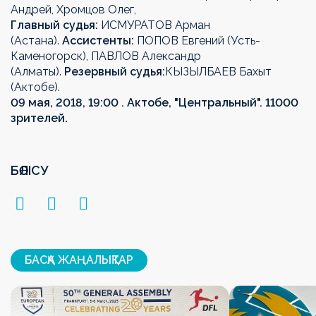
Андрей, Хромцов Олег,
Главный судья:
ИСМУРАТОВ Арман
(Астана).
Ассистенты:
ПОПОВ Евгений (Усть-
Каменогорск), ПАВЛОВ Александр
(Алматы).
Резервный судья:
КЫЗЫЛБАЕВ Бахыт
(Актобе).
09 мая, 2018, 19:00 . Актобе, "Центральный". 11000
зрителей.
БӨЛІСУ
БАСҚА ЖАҢАЛЫҚТАР