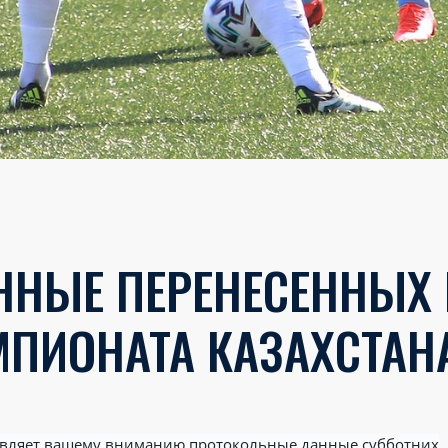
НЫЕ ПЕРЕНЕСЕННЫХ М
МПИОНАТА КАЗАХСТАН
тавляет вашему вниманию протокольные данные субботних