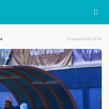
на
11 наурыз 2020 20:39