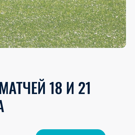
АТЧЕЙ 18 И 21
А