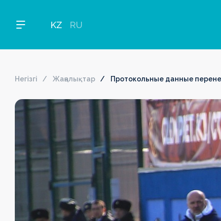
KZ
RU
Негізгі
Жаңалықтар
Протокольные данные перенес