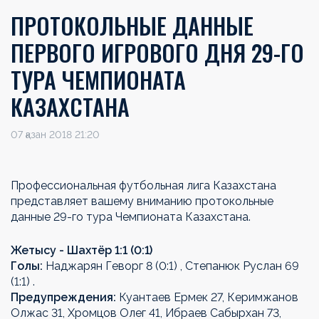
ПРОТОКОЛЬНЫЕ ДАННЫЕ
ПЕРВОГО ИГРОВОГО ДНЯ 29-ГО
ТУРА ЧЕМПИОНАТА
КАЗАХСТАНА
07 қазан 2018 21:20
Профессиональная футбольная лига Казахстана
представляет вашему вниманию протокольные
данные 29-го тура Чемпионата Казахстана.
Жетысу - Шахтёр 1:1 (0:1)
Голы:
Наджарян Геворг 8 (0:1) , Степанюк Руслан 69
(1:1) .
Предупреждения:
Куантаев Ермек 27, Керимжанов
Олжас 31, Хромцов Олег 41, Ибраев Сабырхан 73,