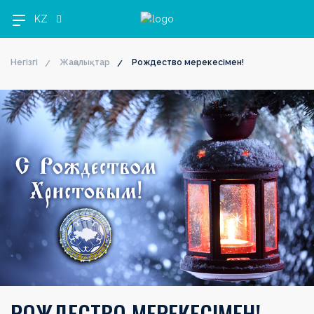
KZ
Негізгі
Жаңалықтар
Рождество мерекесімен!
OLIMPBET
1XBET
OLIMPBET
ЕКІНШІ
OLIMPBET
ӘЙЕЛДЕР
ӘЙЕЛДЕР
1ХВЕТ
Басшылық
ПРЕМЬЕР-
БІРІНШІ
КУБОК
ЛИГА
СУПЕРКУБОК
ЛИГАСЫ
КУБОГЫ
ЛИГА
ЛИГА
ЛИГА
КУБОГЫ
Жаңалықтар
Жаңалықтар
Жаңалықтар
Жаңалықтар
Жаңалықтар
Жаңалықтар
Жаңалықтар
Жаңалықтар
Күнтізбе
Күнтізбе
Күнтізбе
Күнтізбе
Күнтізбе
Күнтізбе
Күнтізбе
Күнтізбе
Турнир
Турнир
Турнир
Турнир
Турнир
Турнир
Турнир
кестесі
кестесі
кестесі
кестесі
кестесі
Турнир
кестесі
кестесі
кестесі
Клубтар
Клубтар
Клубтар
Клубтар
Клубтар
Клубтар
Клубтар
Клубтар
Медиа
Медиа
Медиа
Медиа
Медиа
Медиа
Медиа
Медиа
РОЖДЕСТВО МЕРЕКЕСІМЕН!