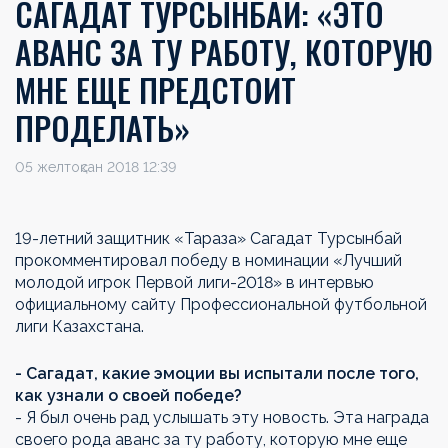
САГАДАТ ТУРСЫНБАЙ: «ЭТО
АВАНС ЗА ТУ РАБОТУ, КОТОРУЮ
МНЕ ЕЩЕ ПРЕДСТОИТ
ПРОДЕЛАТЬ»
05 желтоқсан 2018 12:39
19-летний защитник «Тараза» Сагадат Турсынбай
прокомментировал победу в номинации «Лучший
молодой игрок Первой лиги-2018» в интервью
официальному сайту Профессиональной футбольной
лиги Казахстана.
- Сагадат, к
акие эмоции вы испытали после того,
как узнали о своей победе?
- Я был очень рад услышать эту новость. Эта награда
своего рода аванс за ту работу, которую мне еще