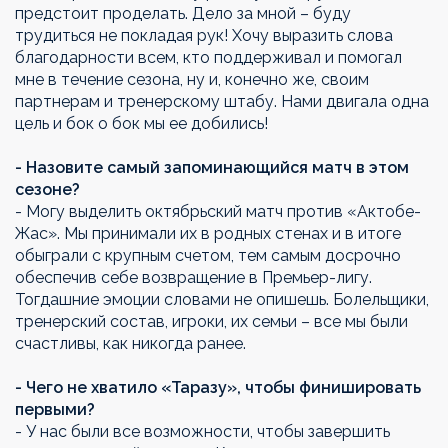
предстоит проделать. Дело за мной – буду
трудиться не покладая рук! Хочу выразить слова
благодарности всем, кто поддерживал и помогал
мне в течение сезона, ну и, конечно же, своим
партнерам и тренерскому штабу. Нами двигала одна
цель и бок о бок мы ее добились!
- Назовите самый запоминающийся матч в этом
сезоне?
- Могу выделить октябрьский матч против «Актобе-
Жас». Мы принимали их в родных стенах и в итоге
обыграли с крупным счетом, тем самым досрочно
обеспечив себе возвращение в Премьер-лигу.
Тогдашние эмоции словами не опишешь. Болельщики,
тренерский состав, игроки, их семьи – все мы были
счастливы, как никогда ранее.
- Чего не хватило «Таразу», чтобы финишировать
первыми?
- У нас были все возможности, чтобы завершить