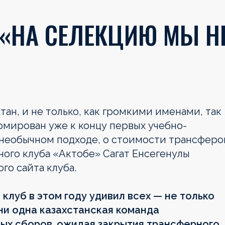
 «НА СЕЛЕКЦИЮ МЫ Н
ан, и не только, как громкими именами, так
ормирован уже к концу первых учебно-
 необычном подходе, о стоимости трансферо
ного клуба «Актобе» Сагат Енсегенулы
го сайта клуба.
 клуб в этом году удивил всех — не только
ни одна казахстанская команда
вых сборов, ожидая закрытия трансферного