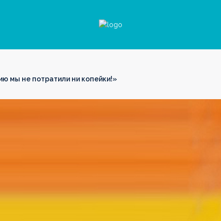
ию мы не потратили ни копейки!»