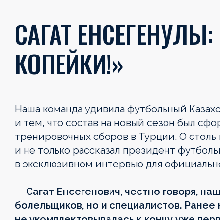
САГАТ ЕНСЕГЕНУЛЫ:
КОПЕЙКИ!»
Наша команда удивила футбольный Казахст
и тем, что состав на новый сезон был сф
тренировочных сборов в Турции. О столь
и не только рассказал президент футболь
в эксклюзивном интервью для официально
— Сагат Енсегенович, честно говоря, наш
болельщиков, но и специалистов. Ранее 
не укомплектовывалась к концу уже пер