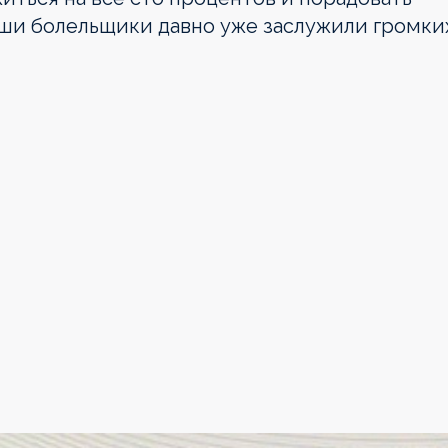
ши болельщики давно уже заслужили громки