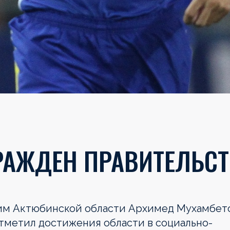
РАЖДЕН ПРАВИТЕЛЬС
им Актюбинской области Архимед Мухамбет
тметил достижения области в социально-