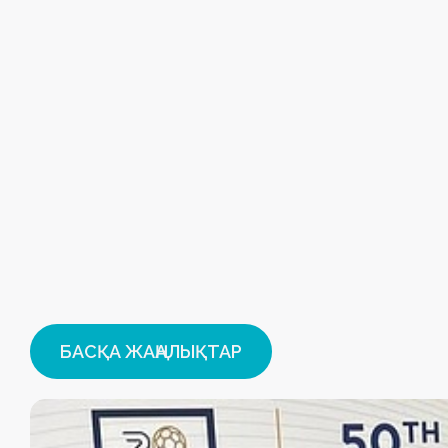
БАСҚА ЖАҢАЛЫҚТАР