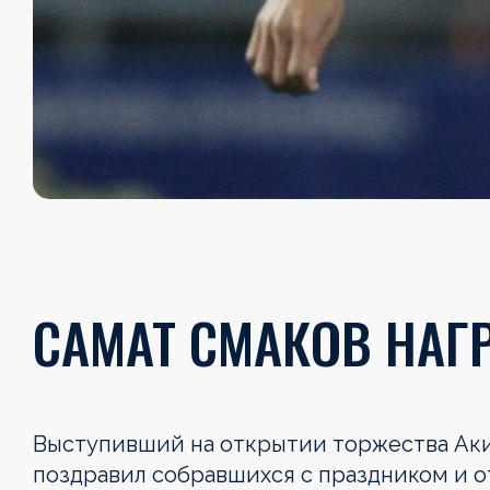
САМАТ СМАКОВ НАГ
Выступивший на открытии торжества Ак
поздравил собравшихся с праздником и о