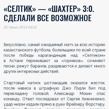
«СЕЛТИК» — «ШАХТЕР» 3:0.
СДЕЛАЛИ ВСЕ ВОЗМОЖНОЕ
29 тамыз 2013 09:16
Безусловно, самый ожидаемый матч за всю историю
казахстанского футбола, болельщики по всей стране
после победы карагандинцев над «Селтиком»
в Астане переживают за «горняков», сочиняют
песни, режут баранов, раздеваются и делают много
других интересных действий.
Стартовый натиск шотландцев оказался жесток,
после навеса в штрафную Джо Лэдли бил под
перекладину головой, Александр Мокин спас
команду. Ответ последовал от Сергея Хижниченко,
удар низом издали прямо в руки Фрейзеру Форстеру.