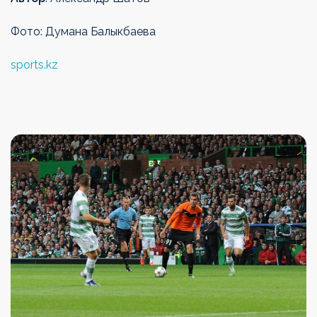
Фото: Думана Балыкбаева
sports.kz