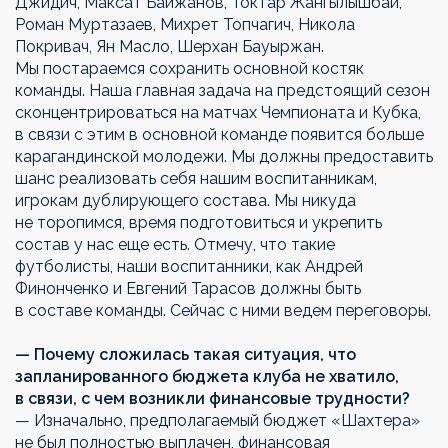
Джидич, Максат Байжанов, Токтар Жангылышбай,
Роман Муртазаев, Михрет Топчагич, Никола
Покривач, Ян Масло, Шерхан Бауыржан.
Мы постараемся сохранить основной костяк
команды. Наша главная задача на предстоящий сезон
сконцентрироваться на матчах Чемпионата и Кубка,
в связи с этим в основной команде появится больше
карагандинской молодежи. Мы должны предоставить
шанс реализовать себя нашим воспитанникам,
игрокам дублирующего состава. Мы никуда
не торопимся, время подготовиться и укрепить
состав у нас еще есть. Отмечу, что такие
футболисты, наши воспитанники, как Андрей
Финонченко и Евгений Тарасов должны быть
в составе команды. Сейчас с ними ведем переговоры.
— Почему сложилась такая ситуация, что
запланированного бюджета клуба не хватило,
в связи, с чем возникли финансовые трудности?
— Изначально, предполагаемый бюджет «Шахтера»
не был полностью выплачен, финансовая