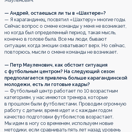
Мауленович.
— Андрей, остаешься ли ты в «Шахтере»?
— Я карагандинец, посвятил «Шахтеру» многие годы.
Сейчас вопрос о смене команды у меня не возникает,
но когда был определенный период, такая мысль,
конечно в голове была. Все мы люди, бывают
ситуации, когда эмоции охватывают верх. Но сейчас,
повторюсь, мысли о смене команды не возникает.
— Петр Мауленович, как обстоит ситуация
с футбольным центром? На следующий сезон
предполагается привлечь больше карагандинской
молодежи, есть ли готовые кадры?
— Футбольный центр работает по 10 возрастным
категориям, у нас имеются тренера, которые
в прошлом были футболистами. Проводим огромную
работу с детьми, время идет и с каждым годом
качество подготовки футболистов возрастает.
Мы идем в ногу со временем, используем новые
методики, если сравнивать пять лет назад уровень