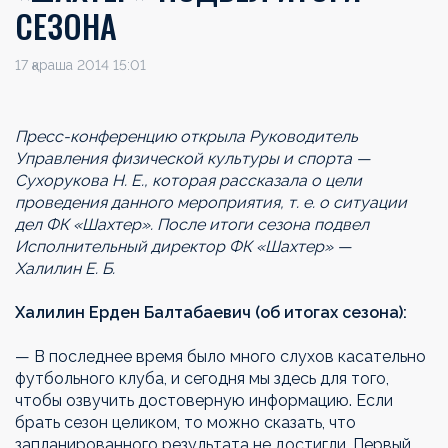
СЕЗОНА
17 қараша 2014 15:01
Пресс-конференцию открыла Руководитель
Управления физической культуры и спорта —
Сухорукова Н. Е., которая рассказала о цели
проведения данного мероприятия, т. е. о ситуации
дел ФК «Шахтер». После итоги сезона подвел
Исполнительный директор ФК «Шахтер» —
Халилин Е. Б.
Халилин Ерден Балтабаевич (об итогах сезона):
— В последнее время было много слухов касательно
футбольного клуба, и сегодня мы здесь для того,
чтобы озвучить достоверную информацию. Если
брать сезон целиком, то можно сказать, что
запланированного результата не достигли. Первый