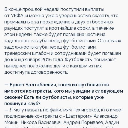
В конце прошлой недели поступили выплаты
от УЕФА, и можно уже с уверенностью сказать, что
премиальные за прохождение в двух отборочных
раундах поступят в кротчайшие сроки, в течение
этой недели, также будет погашена частична
задолжность клуба перед футболистами. Остальная
задолжность клуба перед футболистами,
тренерским штабом и сотрудниками будет погашен
до конца января 2015 года. Футболисты понимают
нынешнее положение дел и с каждым из них
достигнута договоренность.
— Ерден Балтабаевич, с кем из футболистов
имеются контракты, кого мы увидим в следующем
сезоне? Есть ли футболисты, которые уже
покинули клуб?
— Я могу назвать по фамилиям тех игроков, кто имеет
подписанные контракты с «Шахтером»: Александр
Мокин, Никола Василевич, Андрей Порываев, Алдин