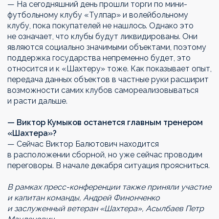
— На сегодняшний день прошли торги по мини-
футбольному клубу «Тулпар» и волейбольному
клубу, пока покупателей не нашлось. Однако это
не означает, что клубы будут ликвидированы. Они
являются социально значимыми объектами, поэтому
поддержка государства непременно будет, это
относится и к «Шахтеру» тоже. Как показывает опыт,
передача данных объектов в частные руки расширит
возможности самих клубов самореализовываться
и расти дальше.
— Виктор Кумыков останется главным тренером
«Шахтера»?
— Сейчас Виктор Балютович находится
в расположении сборной, но уже сейчас проводим
переговоры. В начале декабря ситуация проясниться.
В рамках пресс-конференции также приняли участие
и капитан команды, Андрей Финонченко
и заслуженный ветеран «Шахтера», Асылбаев Петр