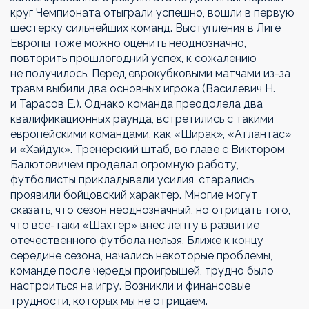
круг Чемпионата отыграли успешно, вошли в первую
шестерку сильнейших команд. Выступления в Лиге
Европы тоже можно оценить неоднозначно,
повторить прошлогодний успех, к сожалению
не получилось. Перед еврокубковыми матчами из-за
травм выбили два основных игрока (Василевич Н.
и Тарасов Е.). Однако команда преодолела два
квалификационных раунда, встретились с такими
европейскими командами, как «Ширак», «Атлантас»
и «Хайдук». Тренерский штаб, во главе с Виктором
Балютовичем проделал огромную работу,
футболисты прикладывали усилия, старались,
проявили бойцовский характер. Многие могут
сказать, что сезон неоднозначный, но отрицать того,
что все-таки «Шахтер» внес лепту в развитие
отечественного футбола нельзя. Ближе к концу
середине сезона, начались некоторые проблемы,
команде после череды проигрышей, трудно было
настроиться на игру. Возникли и финансовые
трудности, которых мы не отрицаем.