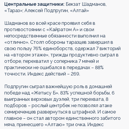
Центральные защитники:
Бекзат Шадманов,
«Тараз»; Алексей Подпругин, «Алтай»
Шадманов во всей красе проявил себя в
противостоянии с «Кайратом А» и свои
непосредственные обязанности выполнил на
«отлично». Столп обороны таразцев завершил в
свою пользу 76% единоборств, одержал 7 викторий
на «втором этаже», трижды продуктивно сыграл в
отборе, перехватил у соперника 7 мячей и
практически не ошибался в передачах – 88%
точности. Индекс действий – 269.
Подпругин сыграл важнейшую роль в домашней
победе над «Жетысу Б». 83% успешной борьбы, 6
выигранных верховых дуэлей, три перехвата, 8
подборов – рослый центрбек не позволял атаке
семиреченцев развернуться в штрафной. И самое
главное – он стал автором единственного забитого
мяча, принесшего «Алтаю» три очка. Индекс