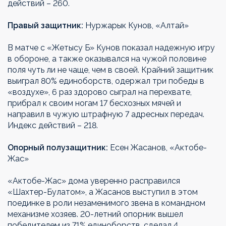
действий – 260.
Правый защитник:
Нуржарык Кунов, «Алтай»
В матче с «Жетысу Б» Кунов показал надежную игру
в обороне, а также оказывался на чужой половине
поля чуть ли не чаще, чем в своей. Крайний защитник
выиграл 80% единоборств, одержал три победы в
«воздухе», 6 раз здорово сыграл на перехвате,
прибрал к своим ногам 17 бесхозных мячей и
направил в чужую штрафную 7 адресных передач.
Индекс действий – 218.
Опорный полузащитник:
Есен Жасанов, «Актобе-
Жас»
«Актобе-Жас» дома уверенно расправился
«Шахтер-Булатом», а Жасанов выступил в этом
поединке в роли незаменимого звена в командном
механизме хозяев. 20-летний опорник вышел
победителем из 71% единоборств, сделал 4