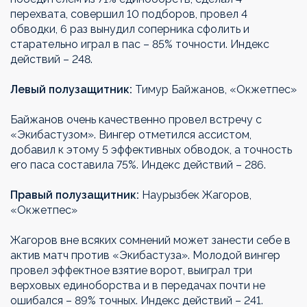
перехвата, совершил 10 подборов, провел 4
обводки, 6 раз вынудил соперника сфолить и
старательно играл в пас – 85% точности. Индекс
действий – 248.
Левый полузащитник:
Тимур Байжанов, «Окжетпес»
Байжанов очень качественно провел встречу с
«Экибастузом». Вингер отметился ассистом,
добавил к этому 5 эффективных обводок, а точность
его паса составила 75%. Индекс действий – 286.
Правый полузащитник:
Наурызбек Жагоров,
«Окжетпес»
Жагоров вне всяких сомнений может занести себе в
актив матч против «Экибастуза». Молодой вингер
провел эффектное взятие ворот, выиграл три
верховых единоборства и в передачах почти не
ошибался – 89% точных. Индекс действий – 241.