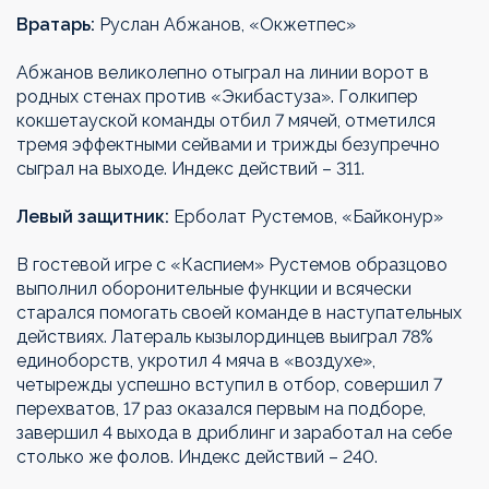
Вратарь:
Руслан Абжанов, «Окжетпес»
Абжанов великолепно отыграл на линии ворот в
родных стенах против «Экибастуза». Голкипер
кокшетауской команды отбил 7 мячей, отметился
тремя эффектными сейвами и трижды безупречно
сыграл на выходе. Индекс действий – 311.
Левый защитник:
Ерболат Рустемов, «Байконур»
В гостевой игре с «Каспием» Рустемов образцово
выполнил оборонительные функции и всячески
старался помогать своей команде в наступательных
действиях. Латераль кызылординцев выиграл 78%
единоборств, укротил 4 мяча в «воздухе»,
четырежды успешно вступил в отбор, совершил 7
перехватов, 17 раз оказался первым на подборе,
завершил 4 выхода в дриблинг и заработал на себе
столько же фолов. Индекс действий – 240.