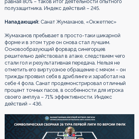
равная 80% – таков итог деятельности опытного
полузащитника. Индекс действий – 245.
Нападающий:
Санат Жумаханов, «Окжетпес»
Жумаханов пребывает в просто-таки шикарной
форме и в этом туре он снова стал лучшим.
Основообразующий форвард синегорцев
решительно действовал в атаке, следствием чего
стали гол и результативная передача. Нельзя не
отметить его виртуозное обращение с мячом – он
трижды проявил себя в дриблинге и заработал на
себе 4 фола. Санат продемонстрировал отличный
процент точных пасов, в особенности для игрока
своего амплуа – 71% эффективности. Индекс
действий – 436.